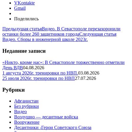
VKontakte
Gmail
Поделились
Предыдущая статья
Видео. В Севастополе перезахоронили
останки более 260 защитников города
Следующая статья
Видео. Сборы в инженерной школе 2023г.
Недавние записи
«Никто, кроме нас»: В Севастополе торжественно отметили
День ВДВ
04.08.2026
1 августа 2026г. тренировки по НВП.
03.08.2026
25 июля 2026г. тренировки по НВП
27.07.2026
Рубрики
Афганистан
Без рубрики
Видео
Воздушно — десантные войска
Вооружение
Десантники -Герои Советского Союза