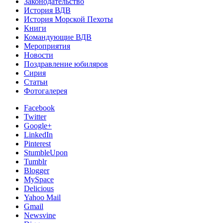
Законодательство
История ВДВ
История Морской Пехоты
Книги
Командующие ВДВ
Мероприятия
Новости
Поздравление юбиляров
Сирия
Статьи
Фотогалерея
Facebook
Twitter
Google+
LinkedIn
Pinterest
StumbleUpon
Tumblr
Blogger
MySpace
Delicious
Yahoo Mail
Gmail
Newsvine