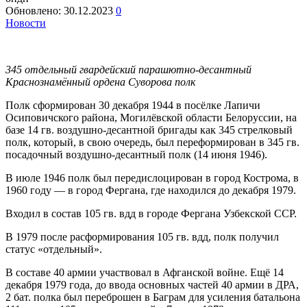
Обновлено:
30.12.2023
0
Новости
345 отдельный гвардейский парашютно-десантный
Краснознамённый ордена Суворова полк
Полк сформирован 30 декабря 1944 в посёлке Лапичи
Осиповичского района, Могилёвской области Белоруссии, на
базе 14 гв. воздушно-десантной бригады как 345 стрелковый
полк, который, в свою очередь, был переформирован в 345 гв.
посадочный воздушно-десантный полк (14 июня 1946).
В июле 1946 полк был передислоцирован в город Кострома, в
1960 году — в город Фергана, где находился до декабря 1979.
Входил в состав 105 гв. вдд в городе Фергана Узбекской ССР.
В 1979 после расформирования 105 гв. вдд, полк получил
статус «отдельный».
В составе 40 армии участвовал в Афганской войне. Ещё 14
декабря 1979 года, до ввода основных частей 40 армии в ДРА,
2 бат. полка был переброшен в Баграм для усиления батальона