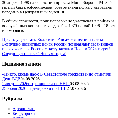
30 апреля 1998 на основании приказа Мин. обороны РФ 345
гв. пдп был расформирован, боевое знамя полка с наградами
передано в Центральный музей ВС.
В общей сложности, полк непрерывно участвовал в войнах и
вооружённых конфликтах с декабря 1979 по май 1998 – 18 лет
и 5 месяцев.
Предыдущая статья
Коллектив Ансамбля песни и пляски
Воздушно-десантных войск России поздравляет десантников
и всех жителей России с наступающим Новым 2024 годом!
Следующая статья
С Новым годом!
Недавние записи
«Никто, кроме нас»: В Севастополе торжественно отметили
День ВДВ
04.08.2026
1 августа 2026г. тренировки по НВП.
03.08.2026
25 июля 2026г. тренировки по НВП
27.07.2026
Рубрики
Афганистан
Без рубрики