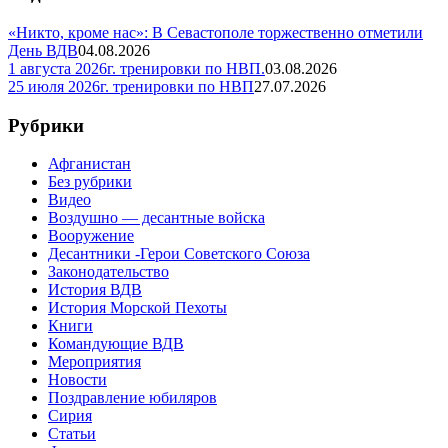
«Никто, кроме нас»: В Севастополе торжественно отметили
День ВДВ
04.08.2026
1 августа 2026г. тренировки по НВП.
03.08.2026
25 июля 2026г. тренировки по НВП
27.07.2026
Рубрики
Афганистан
Без рубрики
Видео
Воздушно — десантные войска
Вооружение
Десантники -Герои Советского Союза
Законодательство
История ВДВ
История Морской Пехоты
Книги
Командующие ВДВ
Мероприятия
Новости
Поздравление юбиляров
Сирия
Статьи