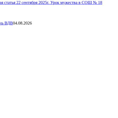
я статья
22 сентября 2025г. Урок мужества в СОШ № 18
ень ВДВ
04.08.2026