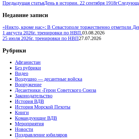
Предыдущая статья
День в истории. 22 сентября 1918г
Следующа
Недавние записи
«Никто, кроме нас»: В Севастополе торжественно отметили Д
1 августа 2026г. тренировки по НВП.
03.08.2026
25 июля 2026г. тренировки по НВП
27.07.2026
Рубрики
Афганистан
Без рубрики
Видео
Воздушно — десантные войска
Вооружение
Десантники -Герои Советского Союза
Законодательство
История ВДВ
История Морской Пехоты
Книги
Командующие ВДВ
Мероприятия
Новости
Поздравление юбиляров