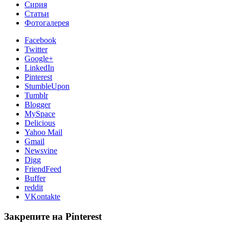
Сирия
Статьи
Фотогалерея
Facebook
Twitter
Google+
LinkedIn
Pinterest
StumbleUpon
Tumblr
Blogger
MySpace
Delicious
Yahoo Mail
Gmail
Newsvine
Digg
FriendFeed
Buffer
reddit
VKontakte
Закрепите на Pinterest