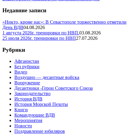
Недавние записи
«Никто, кроме нас»: В Севастополе торжественно отметили
День ВДВ
04.08.2026
1 августа 2026г. тренировки по НВП.
03.08.2026
25 июля 2026г. тренировки по НВП
27.07.2026
Рубрики
Афганистан
Без рубрики
Видео
Воздушно — десантные войска
Вооружение
Десантники -Герои Советского Союза
Законодательство
История ВДВ
История Морской Пехоты
Книги
Командующие ВДВ
Мероприятия
Новости
Поздравление юбиляров