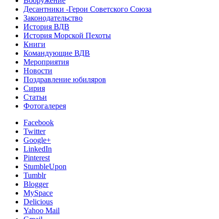
Вооружение
Десантники -Герои Советского Союза
Законодательство
История ВДВ
История Морской Пехоты
Книги
Командующие ВДВ
Мероприятия
Новости
Поздравление юбиляров
Сирия
Статьи
Фотогалерея
Facebook
Twitter
Google+
LinkedIn
Pinterest
StumbleUpon
Tumblr
Blogger
MySpace
Delicious
Yahoo Mail