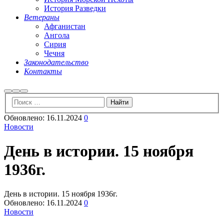
История Разведки
Ветераны
Афганистан
Ангола
Сирия
Чечня
Законодательство
Контакты
Найти
Больше
Главное
информации
меню
Обновлено:
16.11.2024
0
Новости
День в истории. 15 ноября
1936г.
День в истории. 15 ноября 1936г.
Обновлено:
16.11.2024
0
Новости