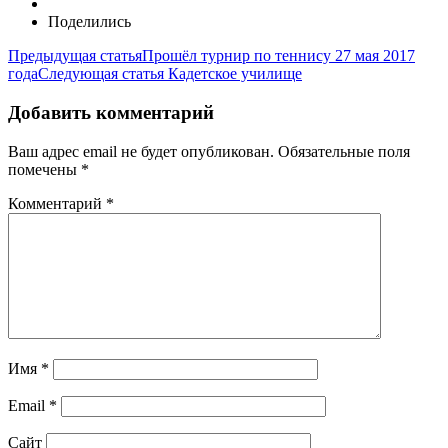
Поделились
Предыдущая статья
Прошёл турнир по теннису 27 мая 2017
года
Следующая статья
Кадетское училище
Добавить комментарий
Ваш адрес email не будет опубликован.
Обязательные поля
помечены
*
Комментарий
*
Имя
*
Email
*
Сайт