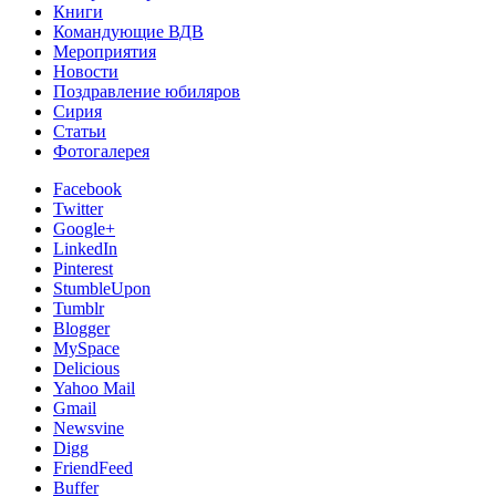
Книги
Командующие ВДВ
Мероприятия
Новости
Поздравление юбиляров
Сирия
Статьи
Фотогалерея
Facebook
Twitter
Google+
LinkedIn
Pinterest
StumbleUpon
Tumblr
Blogger
MySpace
Delicious
Yahoo Mail
Gmail
Newsvine
Digg
FriendFeed
Buffer