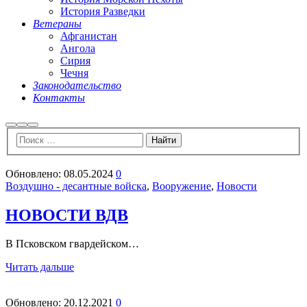
История Разведки
Ветераны
Афганистан
Ангола
Сирия
Чечня
Законодательство
Контакты
Найти
Больше
Главное
информации
меню
Обновлено:
08.05.2024
0
Воздушно - десантные войска
,
Вооружение
,
Новости
НОВОСТИ ВДВ
В Псковском гвардейском…
Читать дальше
Обновлено:
20.12.2021
0