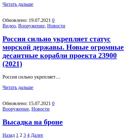
Читать дальше
Обновлено:
19.07.2021
0
Видео
,
Вооружение
,
Новости
Россия сильно укрепляет статус
морской державы. Новые огромные
десантные корабли проекта 23900
(2021)
Россия сильно укрепляет…
Читать дальше
Обновлено:
15.07.2021
0
Вооружение
,
Новости
Высадка на броне
Пагинация
Назад
1
2
3
4
Далее