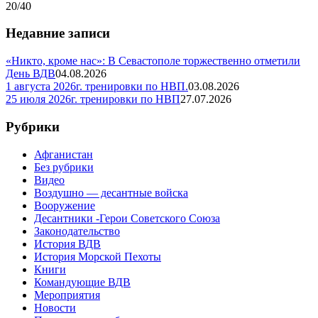
20/40
записей
Недавние записи
«Никто, кроме нас»: В Севастополе торжественно отметили
День ВДВ
04.08.2026
1 августа 2026г. тренировки по НВП.
03.08.2026
25 июля 2026г. тренировки по НВП
27.07.2026
Рубрики
Афганистан
Без рубрики
Видео
Воздушно — десантные войска
Вооружение
Десантники -Герои Советского Союза
Законодательство
История ВДВ
История Морской Пехоты
Книги
Командующие ВДВ
Мероприятия
Новости