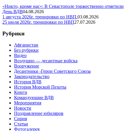
«Никто, кроме нас»: В Севастополе торжественно отметили
День ВДВ
04.08.2026
1 августа 2026г. тренировки по НВП.
03.08.2026
25 июля 2026г. тренировки по НВП
27.07.2026
Рубрики
Афганистан
Без рубрики
Видео
Воздушно — десантные войска
Вооружение
Десантники -Герои Советского Союза
Законодательство
История ВДВ
История Морской Пехоты
Книги
Командующие ВДВ
Мероприятия
Новости
Поздравление юбиляров
Сирия
Статьи
Фотогалерея