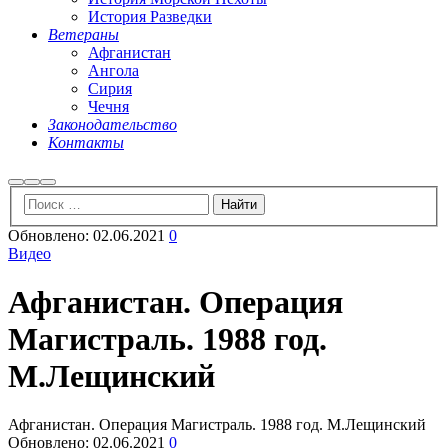
История Разведки
Ветераны
Афганистан
Ангола
Сирия
Чечня
Законодательство
Контакты
Найти
Больше
Главное
информации
меню
Обновлено:
02.06.2021
0
Видео
Афганистан. Операция
Магистраль. 1988 год.
М.Лещинский
Афганистан. Операция Магистраль. 1988 год. М.Лещинский
Обновлено:
02.06.2021
0