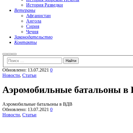
История Разведки
Ветераны
Афганистан
Ангола
Сирия
Чечня
Законодательство
Контакты
Найти
Больше
Главное
информации
меню
Обновлено:
13.07.2021
0
Новости
,
Статьи
Аэромобильные батальоны в
Аэромобильные батальоны в ВДВ
Обновлено:
13.07.2021
0
Новости
,
Статьи