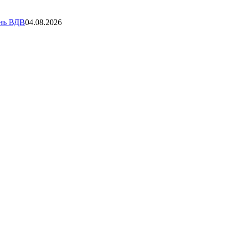
ень ВДВ
04.08.2026