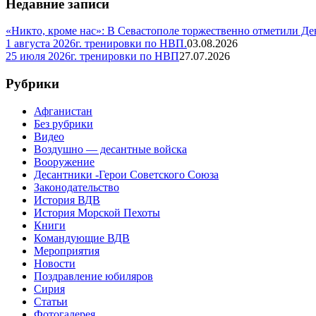
Недавние записи
«Никто, кроме нас»: В Севастополе торжественно отметили Д
1 августа 2026г. тренировки по НВП.
03.08.2026
25 июля 2026г. тренировки по НВП
27.07.2026
Рубрики
Афганистан
Без рубрики
Видео
Воздушно — десантные войска
Вооружение
Десантники -Герои Советского Союза
Законодательство
История ВДВ
История Морской Пехоты
Книги
Командующие ВДВ
Мероприятия
Новости
Поздравление юбиляров
Сирия
Статьи
Фотогалерея