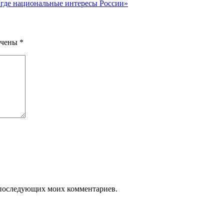
 где национальные интересы России»
ечены
*
ля последующих моих комментариев.