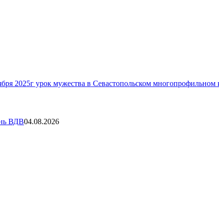
ября 2025г урок мужества в Севастопольском многопрофильном
ень ВДВ
04.08.2026