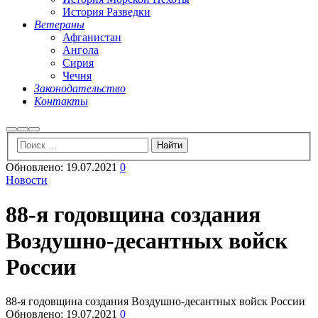
История Разведки
Ветераны
Афганистан
Ангола
Сирия
Чечня
Законодательство
Контакты
Найти
Больше
Главное
информации
меню
Обновлено:
19.07.2021
0
Новости
88-я годовщина создания
Воздушно-десантных войск
России
88-я годовщина создания Воздушно-десантных войск России
Обновлено:
19.07.2021
0