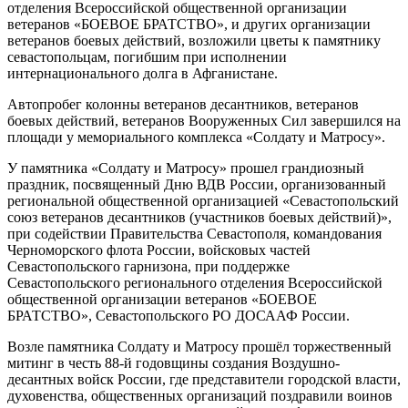
отделения Всероссийской общественной организации
ветеранов «БОЕВОЕ БРАТСТВО», и других организации
ветеранов боевых действий, возложили цветы к памятнику
севастопольцам, погибшим при исполнении
интернационального долга в Афганистане.
Автопробег колонны ветеранов десантников, ветеранов
боевых действий, ветеранов Вооруженных Сил завершился на
площади у мемориального комплекса «Солдату и Матросу».
У памятника «Солдату и Матросу» прошел грандиозный
праздник, посвященный Дню ВДВ России, организованный
региональной общественной организацией «Севастопольский
союз ветеранов десантников (участников боевых действий)»,
при содействии Правительства Севастополя, командования
Черноморского флота России, войсковых частей
Севастопольского гарнизона, при поддержке
Севастопольского регионального отделения Всероссийской
общественной организации ветеранов «БОЕВОЕ
БРАТСТВО», Севастопольского РО ДОСААФ России.
Возле памятника Солдату и Матросу прошёл торжественный
митинг в честь 88-й годовщины создания Воздушно-
десантных войск России, где представители городской власти,
духовенства, общественных организаций поздравили воинов