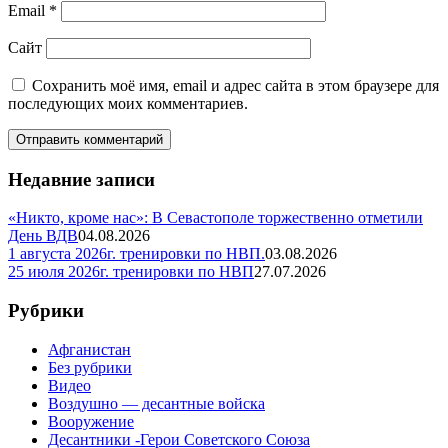
Email
*
Сайт
Сохранить моё имя, email и адрес сайта в этом браузере для
последующих моих комментариев.
Недавние записи
«Никто, кроме нас»: В Севастополе торжественно отметили
День ВДВ
04.08.2026
1 августа 2026г. тренировки по НВП.
03.08.2026
25 июля 2026г. тренировки по НВП
27.07.2026
Рубрики
Афганистан
Без рубрики
Видео
Воздушно — десантные войска
Вооружение
Десантники -Герои Советского Союза