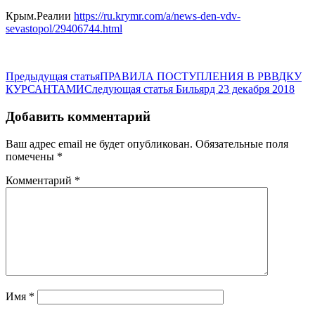
Крым.Реалии
https://ru.krymr.com/a/news-den-vdv-
sevastopol/29406744.html
Предыдущая статья
ПРАВИЛА ПОСТУПЛЕНИЯ В РВВДКУ
КУРСАНТАМИ
Следующая статья
Бильярд 23 декабря 2018
Добавить комментарий
Ваш адрес email не будет опубликован.
Обязательные поля
помечены
*
Комментарий
*
Имя
*