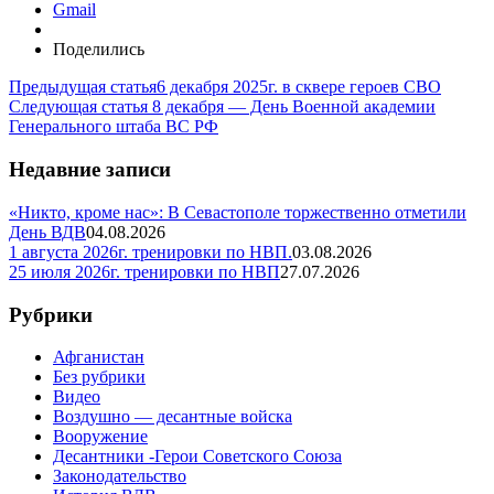
Gmail
Поделились
Предыдущая статья
6 декабря 2025г. в сквере героев СВО
Следующая статья
8 декабря — День Военной академии
Генерального штаба ВС РФ
Недавние записи
«Никто, кроме нас»: В Севастополе торжественно отметили
День ВДВ
04.08.2026
1 августа 2026г. тренировки по НВП.
03.08.2026
25 июля 2026г. тренировки по НВП
27.07.2026
Рубрики
Афганистан
Без рубрики
Видео
Воздушно — десантные войска
Вооружение
Десантники -Герои Советского Союза
Законодательство