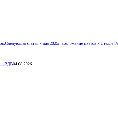
ов.
Следующая статья
7 мая 2025г. возложение цветов к Стелле Г
ень ВДВ
04.08.2026