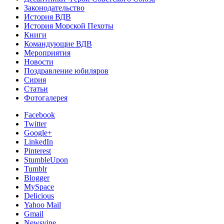
Законодательство
История ВДВ
История Морской Пехоты
Книги
Командующие ВДВ
Мероприятия
Новости
Поздравление юбиляров
Сирия
Статьи
Фотогалерея
Facebook
Twitter
Google+
LinkedIn
Pinterest
StumbleUpon
Tumblr
Blogger
MySpace
Delicious
Yahoo Mail
Gmail
Newsvine