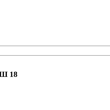
ОШ 18