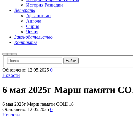
История Разведки
Ветераны
Афганистан
Ангола
Сирия
Чечня
Законодательство
Контакты
Найти
Больше
Главное
информации
меню
Обновлено:
12.05.2025
0
Новости
6 мая 2025г Марш памяти С
6 мая 2025г Марш памяти СОШ 18
Обновлено:
12.05.2025
0
Новости