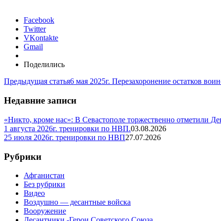
Facebook
Twitter
VKontakte
Gmail
Поделились
Предыдущая статья
6 мая 2025г. Перезахоронение остатков воин
Недавние записи
«Никто, кроме нас»: В Севастополе торжественно отметили Д
1 августа 2026г. тренировки по НВП.
03.08.2026
25 июля 2026г. тренировки по НВП
27.07.2026
Рубрики
Афганистан
Без рубрики
Видео
Воздушно — десантные войска
Вооружение
Десантники -Герои Советского Союза