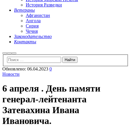
История Разведки
Ветераны
Афганистан
Ангола
Сирия
Чечня
Законодательство
Контакты
Найти
Больше
Главное
информации
меню
Обновлено:
06.04.2023
0
Новости
6 апреля . День памяти
генерал-лейтенанта
Затевахина Ивана
Ивановича.