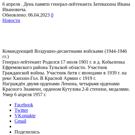
6 апреля . День памяти генерал-лейтенанта Затевахина Ивана
Ивановича.
Обновлено:
06.04.2023
0
Новости
Командующий Воздушно-десантными войсками (1944-1946
гг.)
Генерал-лейтенант Родился 17 июля 1901 г. в д. Кобыленка
Ефремовского района Тульской области. Участник
Гражданской войны. Участник битв с японцами в 1939 г. на
реке Ханхин-Гол. В Красной Армии с 1919 г.
Награждëн двумя орденами Ленина, четырьмя орденами
Красного Знамени, орденом Кутузова 2-й степени, медалями.
Умер 6 апреля 1957 г.
Facebook
Twitter
VKontakte
Gmail
Поделились