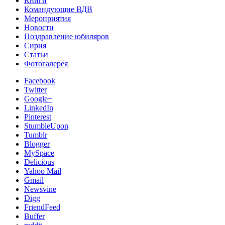
Книги
Командующие ВДВ
Мероприятия
Новости
Поздравление юбиляров
Сирия
Статьи
Фотогалерея
Facebook
Twitter
Google+
LinkedIn
Pinterest
StumbleUpon
Tumblr
Blogger
MySpace
Delicious
Yahoo Mail
Gmail
Newsvine
Digg
FriendFeed
Buffer