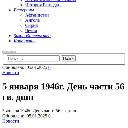
История Разведки
Ветераны
Афганистан
Ангола
Сирия
Чечня
Законодательство
Контакты
Найти
Больше
Главное
информации
меню
Обновлено:
05.01.2025
0
Новости
5 января 1946г. День части 56
гв. дшп
5 января 1946г. День части 56 гв. дшп
Обновлено:
05.01.2025
0
Новости