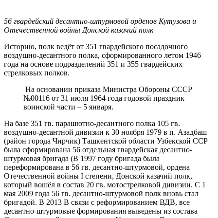
56 гвардейский десантно-штурмовой орденов Кутузова и
Отечественной войны Донской казачий полк
Историю, полк ведёт от 351 гвардейского посадочного
воздушно-десантного полка, сформированного летом 1946
года на основе подразделений 351 и 355 гвардейских
стрелковых полков.
На основании приказа Министра Обороны СССР
№00116 от 31 июля 1964 года годовой праздник
воинской части – 5 января.
На базе 351 гв. парашютно-десантного полка 105 гв.
воздушно-десантной дивизии к 30 ноября 1979 в п. Азадбаш
(район города Чирчик) Ташкентской области Узбекской ССР
была сформирована 56 отдельная гвардейская десантно-
штурмовая бригада (В 1997 году бригада была
переформирована в 56 гв. десантно-штурмовой, ордена
Отечественной войны I степени, Донской казачий полк,
который вошёл в состав 20 гв. мотострелковой дивизии. С 1
мая 2009 года 56 гв. десантно-штурмовой полк вновь стал
бригадой. В 2013 В связи с реформированием ВДВ, все
десантно-штурмовые формирования выведены из состава