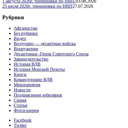
1 августа 2026г. тренировки по НВП.
03.08.2026
25 июля 2026г. тренировки по НВП
27.07.2026
Рубрики
Афганистан
Без рубрики
Видео
Воздушно — десантные войска
Вооружение
Десантники -Герои Советского Союза
Законодательство
История ВДВ
История Морской Пехоты
Книги
Командующие ВДВ
Мероприятия
Новости
Поздравление юбиляров
Сирия
Статьи
Фотогалерея
Facebook
Twitter