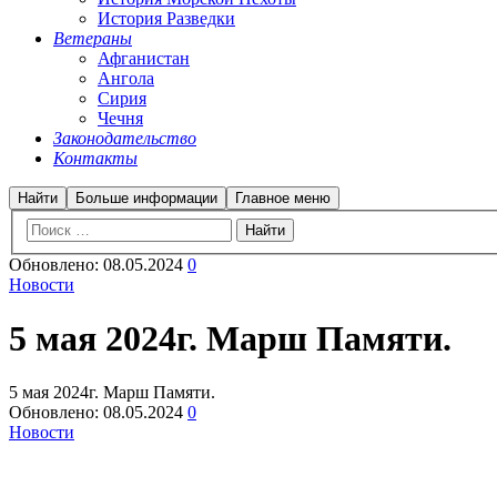
История Разведки
Ветераны
Афганистан
Ангола
Сирия
Чечня
Законодательство
Контакты
Найти
Больше информации
Главное меню
Обновлено:
08.05.2024
0
Новости
5 мая 2024г. Марш Памяти.
5 мая 2024г. Марш Памяти.
Обновлено:
08.05.2024
0
Новости