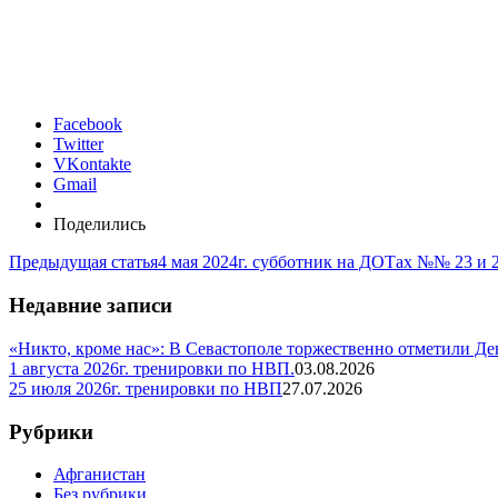
Facebook
Twitter
VKontakte
Gmail
Поделились
Предыдущая статья
4 мая 2024г. субботник на ДОТах №№ 23 и 2
Недавние записи
«Никто, кроме нас»: В Севастополе торжественно отметили Д
1 августа 2026г. тренировки по НВП.
03.08.2026
25 июля 2026г. тренировки по НВП
27.07.2026
Рубрики
Афганистан
Без рубрики