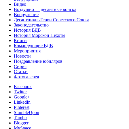
Видео
Воздушно — десантные войска
Вооружение
Десантники -Герои Советского Союза
Законодательство
История ВДВ
История Морской Пехоты
Книги
Командующие ВДВ
Мероприятия
Новости
Поздравление юбиляров
Сирия
Статьи
Фотогалерея
Facebook
Twitter
Google+
LinkedIn
Pinterest
StumbleUpon
Tumblr
Blogger
MySpace