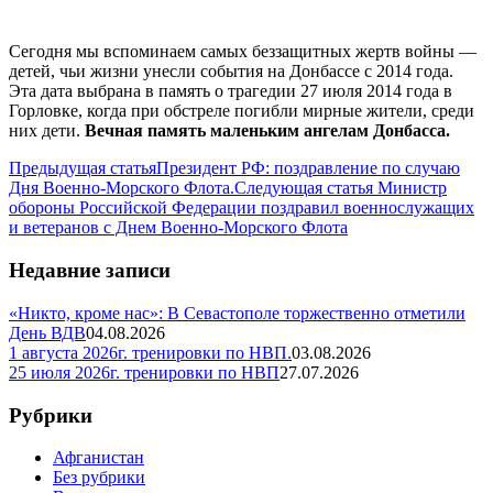
Сегодня мы вспоминаем самых беззащитных жертв войны —
детей, чьи жизни унесли события на Донбассе с 2014 года.
Эта дата выбрана в память о трагедии 27 июля 2014 года в
Горловке, когда при обстреле погибли мирные жители, среди
них дети.
Вечная память маленьким ангелам Донбасса.
Предыдущая статья
Президент РФ: поздравление по случаю
Дня Военно-Морского Флота.
Следующая статья
Министр
обороны Российской Федерации поздравил военнослужащих
и ветеранов с Днем Военно-Морского Флота
Недавние записи
«Никто, кроме нас»: В Севастополе торжественно отметили
День ВДВ
04.08.2026
1 августа 2026г. тренировки по НВП.
03.08.2026
25 июля 2026г. тренировки по НВП
27.07.2026
Рубрики
Афганистан
Без рубрики