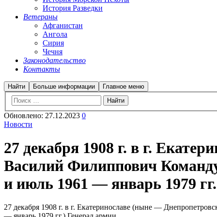
История Разведки
Ветераны
Афганистан
Ангола
Сирия
Чечня
Законодательство
Контакты
Найти
Больше информации
Главное меню
Обновлено:
27.12.2023
0
Новости
27 декабря 1908 г. в г. Екат
Василий Филиппович Команду
и июль 1961 — январь 1979 гг.
27 декабря 1908 г. в г. Екатеринославе (ныне — Днепропетр
— январь 1979 гг.) Генерал армии.