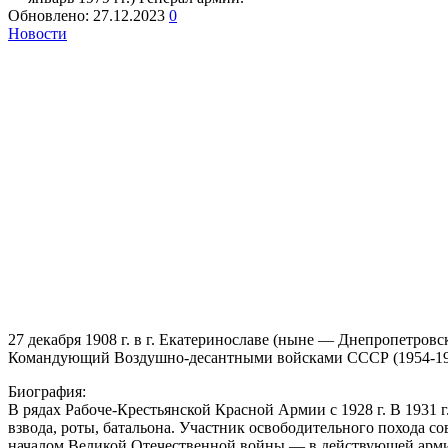
Обновлено:
27.12.2023
0
Новости
27 декабря 1908 г. в г. Екатеринославе (ныне — Днепропетро
Командующий Воздушно-десантными войсками СССР (1954-1959 
Биография:
В рядах Рабоче-Крестьянской Красной Армии с 1928 г. В 193
взвода, роты, батальона. Участник освободительного похода с
началом Великой Отечественной войны — в действующей армии: 