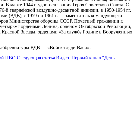
. В марте 1944 г. удостоен звания Героя Советского Союза. С
-й гвардейской воздушно-десантной дивизии, в 1950-1954 гг.
ми (ВДВ), с 1959 по 1961 г. — заместитель командующего
торов Министерства обороны СССР. Почетный гражданин г.
 четырьмя орденами Ленина, орденом Октябрьской Революции,
м Красной Звезды, орденами «За службу Родине в Вооруженных
 аббревиатуры ВДВ — «Войска дяди Васи».
вой ПВО.
Следующая статья
Видео. Первый канал "День