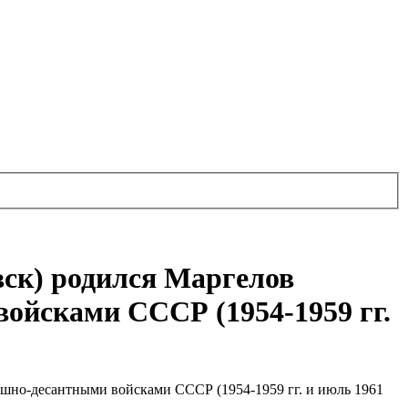
овск) родился Маргелов
йсками СССР (1954-1959 гг.
шно-десантными войсками СССР (1954-1959 гг. и июль 1961