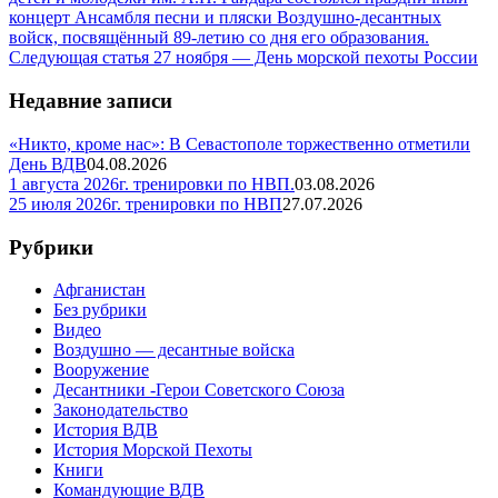
концерт Ансамбля песни и пляски Воздушно-десантных
войск, посвящённый 89-летию со дня его образования.
Следующая статья
27 ноября — День морской пехоты России
Недавние записи
«Никто, кроме нас»: В Севастополе торжественно отметили
День ВДВ
04.08.2026
1 августа 2026г. тренировки по НВП.
03.08.2026
25 июля 2026г. тренировки по НВП
27.07.2026
Рубрики
Афганистан
Без рубрики
Видео
Воздушно — десантные войска
Вооружение
Десантники -Герои Советского Союза
Законодательство
История ВДВ
История Морской Пехоты
Книги
Командующие ВДВ