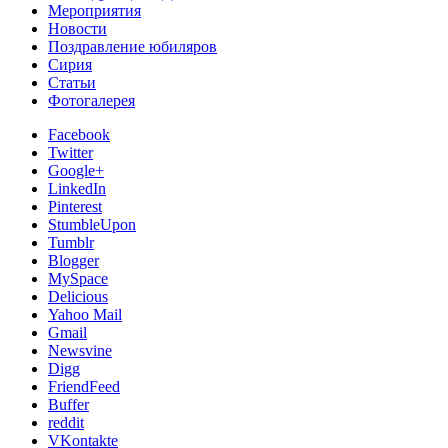
Мероприятия
Новости
Поздравление юбиляров
Сирия
Статьи
Фотогалерея
Facebook
Twitter
Google+
LinkedIn
Pinterest
StumbleUpon
Tumblr
Blogger
MySpace
Delicious
Yahoo Mail
Gmail
Newsvine
Digg
FriendFeed
Buffer
reddit
VKontakte