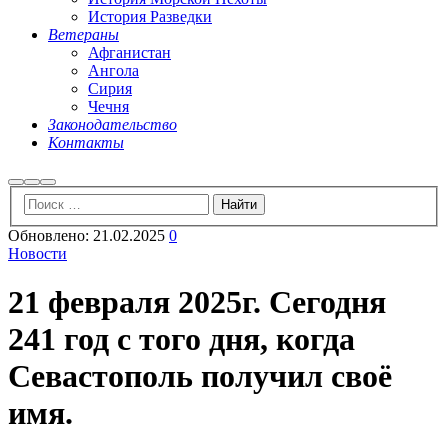
История Разведки
Ветераны
Афганистан
Ангола
Сирия
Чечня
Законодательство
Контакты
Найти
Больше
Главное
информации
меню
Обновлено:
21.02.2025
0
Новости
21 февраля 2025г. Сегодня
241 год с того дня, когда
Севастополь получил своё
имя.