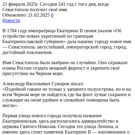
21 февраля 2025г. Сегодня 241 год с того дня, когда
Севастополь получил своё имя.
Обновлено:
21.02.2025
0
Новости
В 1784 году императрица Екатерина II своим указом «Об
устройстве новых укреплений по границам
Екатеринославской губернии» дала нашему городу новое имя
— Севастополь: августейший, императорский город, город,
достойный поклонения.
Имя Севастополь было выбрано не случайно. Оно отражало
планы России создать мощный форпост и укрепить своё
присутствие на Черном море.
Александр Васильевич Суворов писал:
«Подобной гавани не только у здешнего полуострова, но и на
всем Черном море не найдется, где бы флот лучше сохранен и
служащие на оном удобнее и спокойнее помещены быть
могли».
Первая улица нового города получила название
Екатерининская, здесь располагались адмиралтейство и
церковь Святого Николая. Сегодня это улица Ленина, и
именно здесь стоит памятник Екатерине II — напоминание о