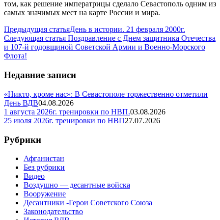
том, как решение императрицы сделало Севастополь одним из
самых значимых мест на карте России и мира.
Предыдущая статья
День в истории. 21 февраля 2000г.
Следующая статья
Поздравление с Днем защитника Отечества
и 107-й годовщиной Советской Армии и Военно-Морского
Флота!
Недавние записи
«Никто, кроме нас»: В Севастополе торжественно отметили
День ВДВ
04.08.2026
1 августа 2026г. тренировки по НВП.
03.08.2026
25 июля 2026г. тренировки по НВП
27.07.2026
Рубрики
Афганистан
Без рубрики
Видео
Воздушно — десантные войска
Вооружение
Десантники -Герои Советского Союза
Законодательство