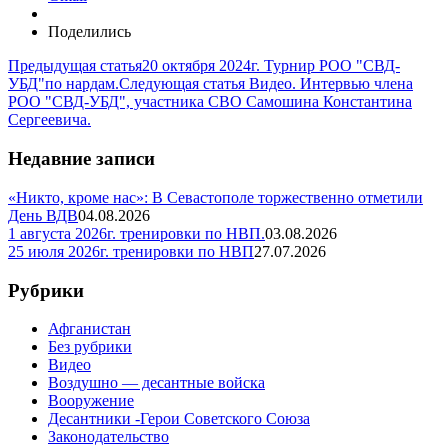
Поделились
Предыдущая статья
20 октября 2024г. Турнир РОО "СВД-
УБД"по нардам.
Следующая статья
Видео. Интервью члена
РОО "СВД-УБД", участника СВО Самошина Константина
Сергеевича.
Недавние записи
«Никто, кроме нас»: В Севастополе торжественно отметили
День ВДВ
04.08.2026
1 августа 2026г. тренировки по НВП.
03.08.2026
25 июля 2026г. тренировки по НВП
27.07.2026
Рубрики
Афганистан
Без рубрики
Видео
Воздушно — десантные войска
Вооружение
Десантники -Герои Советского Союза
Законодательство