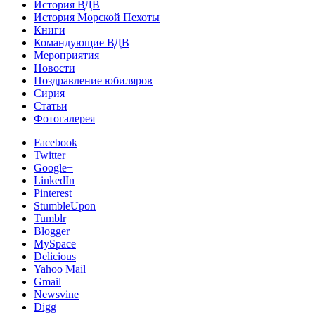
История ВДВ
История Морской Пехоты
Книги
Командующие ВДВ
Мероприятия
Новости
Поздравление юбиляров
Сирия
Статьи
Фотогалерея
Facebook
Twitter
Google+
LinkedIn
Pinterest
StumbleUpon
Tumblr
Blogger
MySpace
Delicious
Yahoo Mail
Gmail
Newsvine
Digg