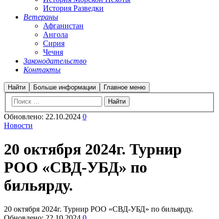
История Разведки
Ветераны
Афганистан
Ангола
Сирия
Чечня
Законодательство
Контакты
Найти
Больше информации
Главное меню
Обновлено:
22.10.2024
0
Новости
20 октября 2024г. Турнир
РОО «СВД-УБД» по
бильярду.
20 октября 2024г. Турнир РОО «СВД-УБД» по бильярду.
Обновлено:
22.10.2024
0