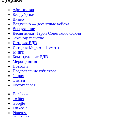
Афганистан
Без рубрики
Видео
Воздушно — десантные войска
Вооружение
Десантники -Герои Советского Союза
Законодательство
История ВДВ
История Морской Пехоты
Книги
Командующие ВДВ
Мероприятия
Новости
Поздравление юбиляров
Сирия
Статьи
Фотогалерея
Facebook
Twitter
Google+
LinkedIn
Pinterest