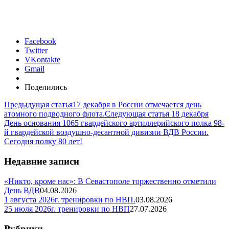
Facebook
Twitter
VKontakte
Gmail
Поделились
Предыдущая статья
17 декабря в России отмечается день
атомного подводного флота.
Следующая статья
18 декабря
День основания 1065 гвардейского артиллерийского полка 98-
й гвардейской воздушно-десантной дивизии ВДВ России.
Сегодня полку 80 лет!
Недавние записи
«Никто, кроме нас»: В Севастополе торжественно отметили
День ВДВ
04.08.2026
1 августа 2026г. тренировки по НВП.
03.08.2026
25 июля 2026г. тренировки по НВП
27.07.2026
Рубрики