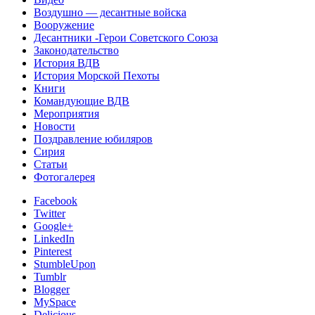
Воздушно — десантные войска
Вооружение
Десантники -Герои Советского Союза
Законодательство
История ВДВ
История Морской Пехоты
Книги
Командующие ВДВ
Мероприятия
Новости
Поздравление юбиляров
Сирия
Статьи
Фотогалерея
Facebook
Twitter
Google+
LinkedIn
Pinterest
StumbleUpon
Tumblr
Blogger
MySpace
Delicious