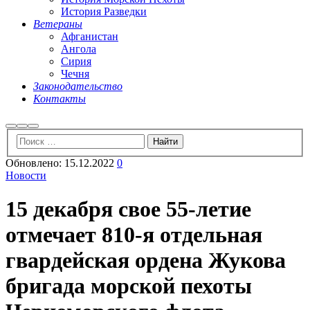
История Разведки
Ветераны
Афганистан
Ангола
Сирия
Чечня
Законодательство
Контакты
Найти
Больше
Главное
информации
меню
Обновлено:
15.12.2022
0
Новости
15 декабря свое 55-летие
отмечает 810-я отдельная
гвардейская ордена Жукова
бригада морской пехоты