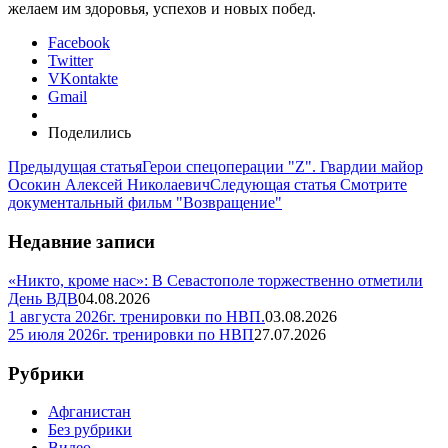
желаем им здоровья, успехов и новых побед.
Facebook
Twitter
VKontakte
Gmail
Поделились
Предыдущая статья
Герои спецоперации "Z". Гвардии майор
Осокин Алексей Николаевич
Следующая статья
Смотрите
документальный фильм "Возвращение"
Недавние записи
«Никто, кроме нас»: В Севастополе торжественно отметили
День ВДВ
04.08.2026
1 августа 2026г. тренировки по НВП.
03.08.2026
25 июля 2026г. тренировки по НВП
27.07.2026
Рубрики
Афганистан
Без рубрики
Видео