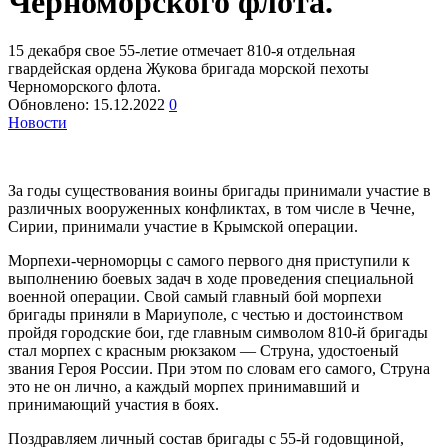
Черноморского флота.
15 декабря свое 55-летие отмечает 810-я отдельная
гвардейская ордена Жукова бригада морской пехоты
Черноморского флота.
Обновлено:
15.12.2022
0
Новости
За годы существования воины бригады принимали участие в
различных вооруженных конфликтах, в том числе в Чечне,
Сирии, принимали участие в Крымской операции.
Морпехи-черноморцы с самого первого дня приступили к
выполнению боевых задач в ходе проведения специальной
военной операции. Свой самый главный бой морпехи
бригады приняли в Мариуполе, с честью и достоинством
пройдя городские бои, где главным символом 810-й бригады
стал морпех с красным рюкзаком — Струна, удостоеный
звания Героя России. При этом по словам его самого, Струна
это не он лично, а каждый морпех принимавший и
принимающий участия в боях.
Поздравляем личный состав бригады с 55-й годовщиной,