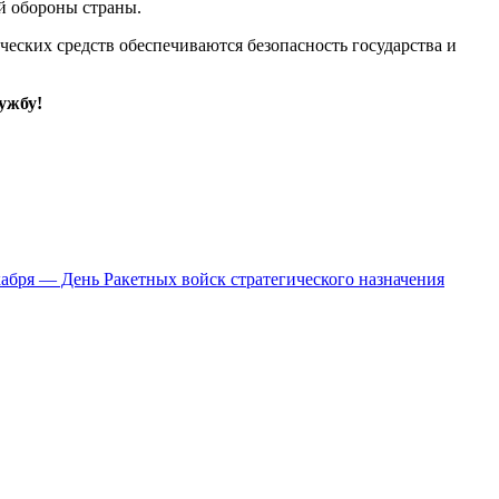
й обороны страны.
еских средств обеспечиваются безопасность государства и
ужбу!
кабря — День Ракетных войск стратегического назначения