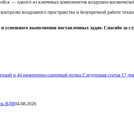
войск — одного из ключевых компонентов воздушно-космическо
онтролю воздушного пространства и безупречной работе технич
 и успешного выполнения поставленных задач. Спасибо за сл
нтный и 44 инженерно-саперный полки.
Следующая статья
17 де
ень ВДВ
04.08.2026