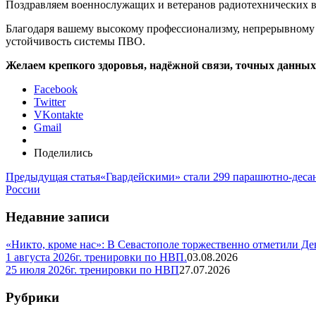
Поздравляем военнослужащих и ветеранов радиотехнических 
Благодаря вашему высокому профессионализму, непрерывному к
устойчивость системы ПВО.
Желаем крепкого здоровья, надёжной связи, точных данных
Facebook
Twitter
VKontakte
Gmail
Поделились
Предыдущая статья
«Гвардейскими» стали 299 парашютно-деса
России
Недавние записи
«Никто, кроме нас»: В Севастополе торжественно отметили Д
1 августа 2026г. тренировки по НВП.
03.08.2026
25 июля 2026г. тренировки по НВП
27.07.2026
Рубрики