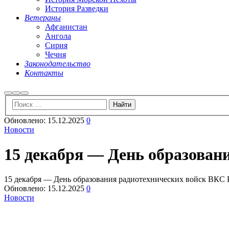
История Разведки
Ветераны
Афганистан
Ангола
Сирия
Чечня
Законодательство
Контакты
Найти
Больше
Главное
информации
меню
Обновлено:
15.12.2025
0
Новости
15 декабря — День образован
15 декабря — День образования радиотехнических войск ВКС 
Обновлено:
15.12.2025
0
Новости