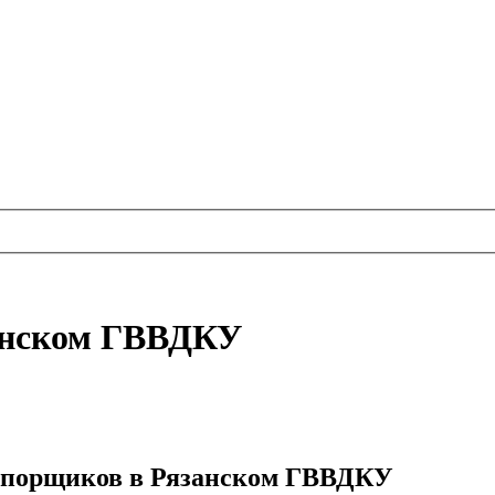
занском ГВВДКУ
апорщиков в Рязанском ГВВДКУ