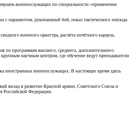
 девушек-военнослужащих по специальности «применение
ки с парашютом, рукопашный бой, показ тактического эпизода
одного военного оркестра, расчёта почётного караула,
ов по программам высшего, среднего, дополнительного
 крупным научным центром, где обучение ведут преподаватели
вка иностранных военнослужащих. В настоящее время здесь
мый вклад в развитие Красной армии, Советского Союза и
оя Российской Федерации.