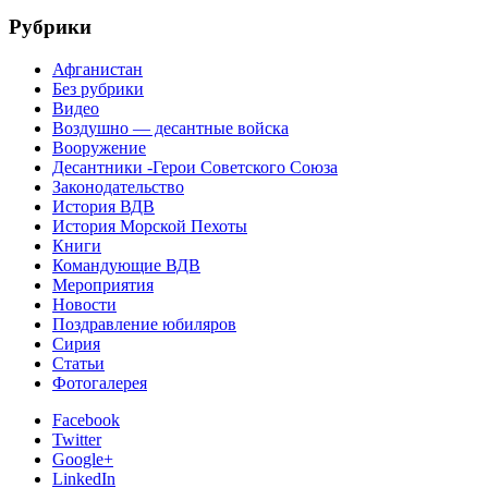
Рубрики
Афганистан
Без рубрики
Видео
Воздушно — десантные войска
Вооружение
Десантники -Герои Советского Союза
Законодательство
История ВДВ
История Морской Пехоты
Книги
Командующие ВДВ
Мероприятия
Новости
Поздравление юбиляров
Сирия
Статьи
Фотогалерея
Facebook
Twitter
Google+
LinkedIn