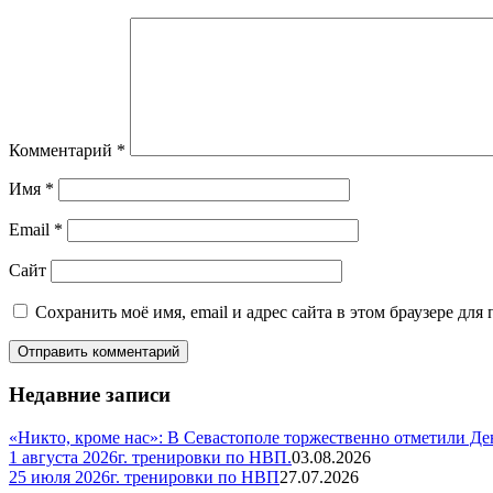
Комментарий
*
Имя
*
Email
*
Сайт
Сохранить моё имя, email и адрес сайта в этом браузере д
Недавние записи
«Никто, кроме нас»: В Севастополе торжественно отметили Д
1 августа 2026г. тренировки по НВП.
03.08.2026
25 июля 2026г. тренировки по НВП
27.07.2026