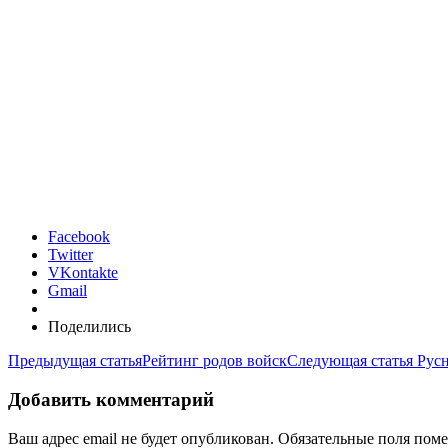
Facebook
Twitter
VKontakte
Gmail
Поделились
Предыдущая статья
Рейтинг родов войск
Следующая статья
Рус
Добавить комментарий
Ваш адрес email не будет опубликован.
Обязательные поля пом