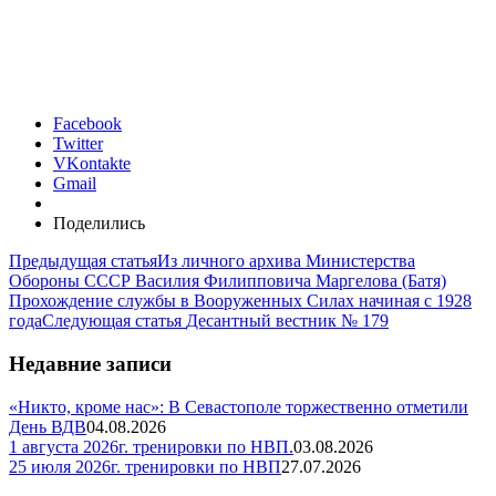
Facebook
Twitter
VKontakte
Gmail
Поделились
Предыдущая статья
Из личного архива Министерства
Обороны СССР Василия Филипповича Маргелова (Батя)
Прохождение службы в Вооруженных Силах начиная с 1928
года
Следующая статья
Десантный вестник № 179
Недавние записи
«Никто, кроме нас»: В Севастополе торжественно отметили
День ВДВ
04.08.2026
1 августа 2026г. тренировки по НВП.
03.08.2026
25 июля 2026г. тренировки по НВП
27.07.2026