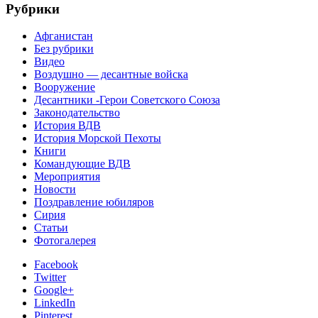
Рубрики
Афганистан
Без рубрики
Видео
Воздушно — десантные войска
Вооружение
Десантники -Герои Советского Союза
Законодательство
История ВДВ
История Морской Пехоты
Книги
Командующие ВДВ
Мероприятия
Новости
Поздравление юбиляров
Сирия
Статьи
Фотогалерея
Facebook
Twitter
Google+
LinkedIn
Pinterest