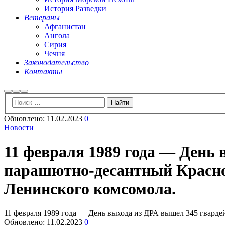
История Разведки
Ветераны
Афганистан
Ангола
Сирия
Чечня
Законодательство
Контакты
Найти
Больше
Главное
информации
меню
Обновлено:
11.02.2023
0
Новости
11 февраля 1989 года — День
парашютно-десантный Красноз
Ленинского комсомола.
11 февраля 1989 года — День выхода из ДРА вышел 345 гвард
Обновлено:
11.02.2023
0