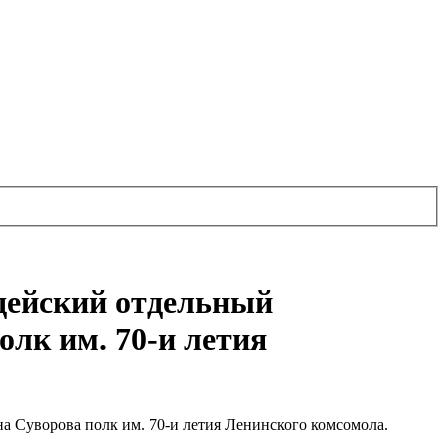
рдейский отдельный
лк им. 70-и летия
 Суворова полк им. 70-и летия Ленинского комсомола.