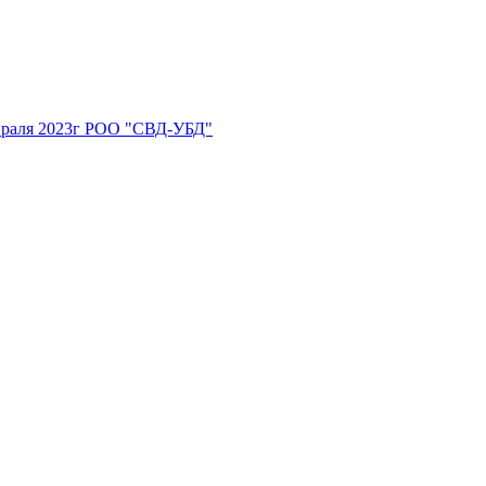
враля 2023г РОО "СВД-УБД"