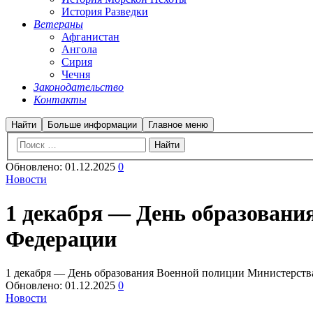
История Разведки
Ветераны
Афганистан
Ангола
Сирия
Чечня
Законодательство
Контакты
Найти
Больше информации
Главное меню
Обновлено:
01.12.2025
0
Новости
1 декабря — День образовани
Федерации
1 декабря — День образования Военной полиции Министерств
Обновлено:
01.12.2025
0
Новости