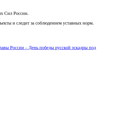
ых Сил России.
ъекты и следит за соблюдением уставных норм.
лавы России – День победы русской эскадры под