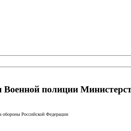
я Военной полиции Министерс
а обороны Российской Федерации