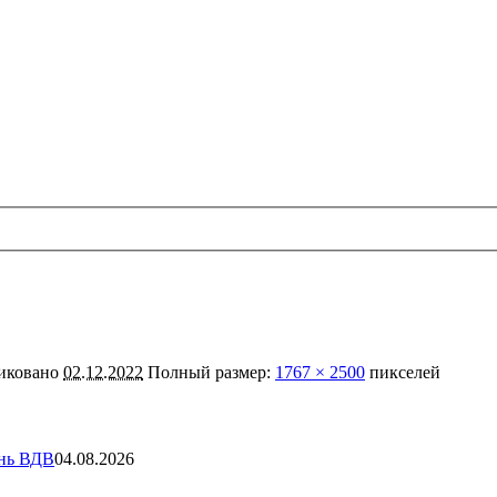
иковано
02.12.2022
Полный размер:
1767 × 2500
пикселей
ень ВДВ
04.08.2026