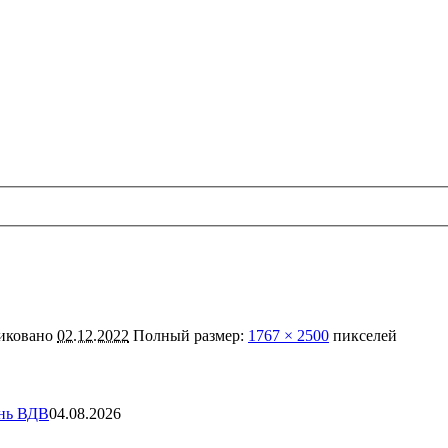
иковано
02.12.2022
Полный размер:
1767 × 2500
пикселей
ень ВДВ
04.08.2026