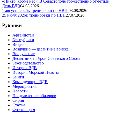
«Никто, кроме нас»: В Севастополе торжественно отметили
День ВДВ
04.08.2026
1 августа 2026г. тренировки по НВП.
03.08.2026
25 июля 2026г. тренировки по НВП
27.07.2026
Рубрики
Афганистан
Без рубрики
Видео
Воздушно — десантные войска
Вооружение
Десантники -Герои Советского Союза
Законодательство
История ВДВ
История Морской Пехоты
Книги
Командующие ВДВ
Мероприятия
Новости
Поздравление юбиляров
Сирия
Статьи
Фотогалерея