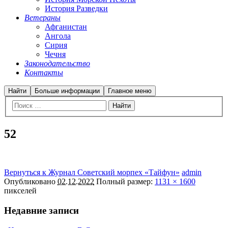
История Разведки
Ветераны
Афганистан
Ангола
Сирия
Чечня
Законодательство
Контакты
Найти
Больше информации
Главное меню
52
Вернуться к Журнал Советский морпех «Тайфун»
admin
Опубликовано
02.12.2022
Полный размер:
1131 × 1600
пикселей
Недавние записи