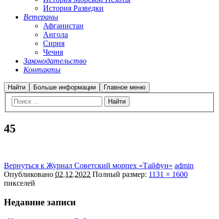
История Разведки
Ветераны
Афганистан
Ангола
Сирия
Чечня
Законодательство
Контакты
Найти
Больше информации
Главное меню
45
Вернуться к Журнал Советский морпех «Тайфун»
admin
Опубликовано
02.12.2022
Полный размер:
1131 × 1600
пикселей
Недавние записи