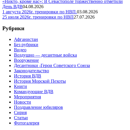
«Никто, кроме нас»: В Севастополе торжественно отметили
День ВДВ
04.08.2026
1 августа 2026г. тренировки по НВП.
03.08.2026
25 июля 2026г. тренировки по НВП
27.07.2026
Рубрики
Афганистан
Без рубрики
Видео
Воздушно — десантные войска
Вооружение
Десантники -Герои Советского Союза
Законодательство
История ВДВ
История Морской Пехоты
Книги
Командующие ВДВ
Мероприятия
Новости
Поздравление юбиляров
Сирия
Статьи
Фотогалерея