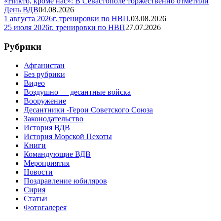
«Никто, кроме нас»: В Севастополе торжественно отметили
День ВДВ
04.08.2026
1 августа 2026г. тренировки по НВП.
03.08.2026
25 июля 2026г. тренировки по НВП
27.07.2026
Рубрики
Афганистан
Без рубрики
Видео
Воздушно — десантные войска
Вооружение
Десантники -Герои Советского Союза
Законодательство
История ВДВ
История Морской Пехоты
Книги
Командующие ВДВ
Мероприятия
Новости
Поздравление юбиляров
Сирия
Статьи
Фотогалерея