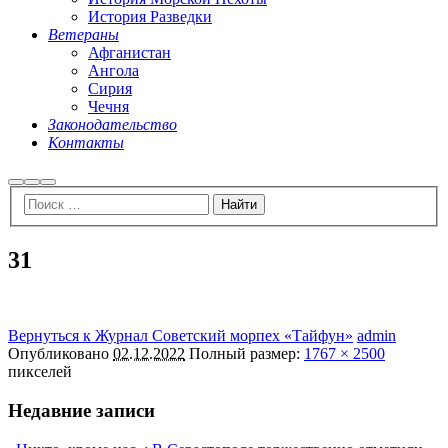
История Разведки
Ветераны
Афганистан
Ангола
Сирия
Чечня
Законодательство
Контакты
Найти
Больше
Главное
информации
меню
31
Вернуться к Журнал Советский морпех «Тайфун»
admin
Опубликовано
02.12.2022
Полный размер:
1767 × 2500
пикселей
Недавние записи