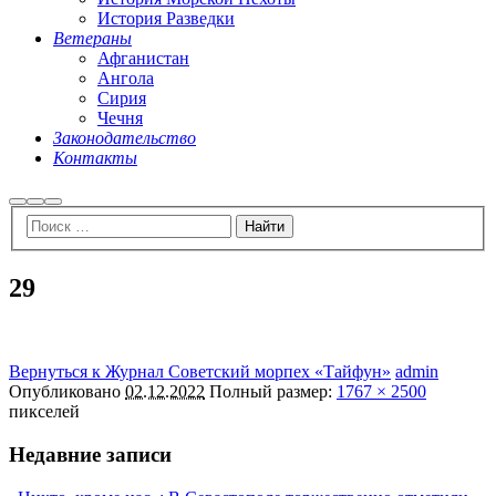
История Разведки
Ветераны
Афганистан
Ангола
Сирия
Чечня
Законодательство
Контакты
Найти
Больше
Главное
информации
меню
29
Вернуться к Журнал Советский морпех «Тайфун»
admin
Опубликовано
02.12.2022
Полный размер:
1767 × 2500
пикселей
Недавние записи