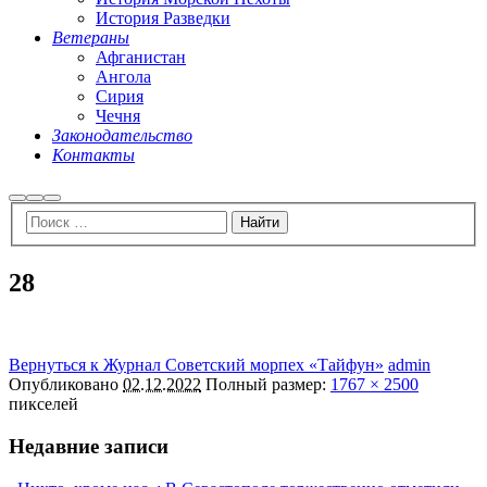
История Разведки
Ветераны
Афганистан
Ангола
Сирия
Чечня
Законодательство
Контакты
Найти
Больше
Главное
информации
меню
28
Вернуться к Журнал Советский морпех «Тайфун»
admin
Опубликовано
02.12.2022
Полный размер:
1767 × 2500
пикселей
Недавние записи