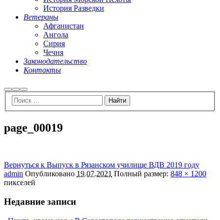
История Разведки
Ветераны
Афганистан
Ангола
Сирия
Чечня
Законодательство
Контакты
Найти
Больше
Главное
информации
меню
page_00019
Вернуться к Выпуск в Рязанском училище ВДВ 2019 году
admin
Опубликовано
19.07.2021
Полный размер:
848 × 1200
пикселей
Недавние записи