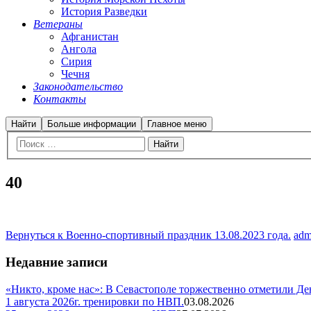
История Разведки
Ветераны
Афганистан
Ангола
Сирия
Чечня
Законодательство
Контакты
Найти
Больше информации
Главное меню
40
Вернуться к Военно-спортивный праздник 13.08.2023 года.
adm
Недавние записи
«Никто, кроме нас»: В Севастополе торжественно отметили Д
1 августа 2026г. тренировки по НВП.
03.08.2026