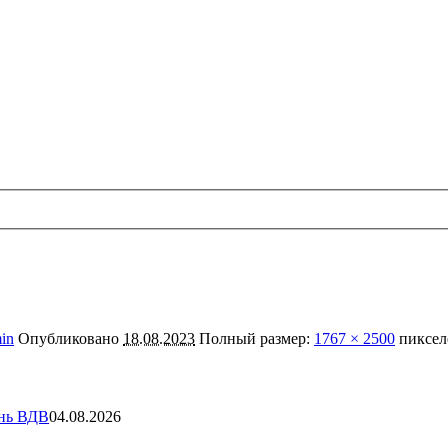
in
Опубликовано
18.08.2023
Полный размер:
1767 × 2500
пиксел
ень ВДВ
04.08.2026