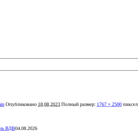
in
Опубликовано
18.08.2023
Полный размер:
1767 × 2500
пиксел
ень ВДВ
04.08.2026