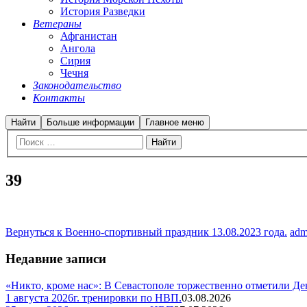
История Разведки
Ветераны
Афганистан
Ангола
Сирия
Чечня
Законодательство
Контакты
Найти
Больше информации
Главное меню
39
Вернуться к Военно-спортивный праздник 13.08.2023 года.
adm
Недавние записи
«Никто, кроме нас»: В Севастополе торжественно отметили Д
1 августа 2026г. тренировки по НВП.
03.08.2026