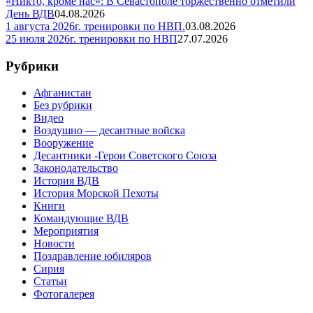
«Никто, кроме нас»: В Севастополе торжественно отметили
День ВДВ
04.08.2026
1 августа 2026г. тренировки по НВП.
03.08.2026
25 июля 2026г. тренировки по НВП
27.07.2026
Рубрики
Афганистан
Без рубрики
Видео
Воздушно — десантные войска
Вооружение
Десантники -Герои Советского Союза
Законодательство
История ВДВ
История Морской Пехоты
Книги
Командующие ВДВ
Мероприятия
Новости
Поздравление юбиляров
Сирия
Статьи
Фотогалерея