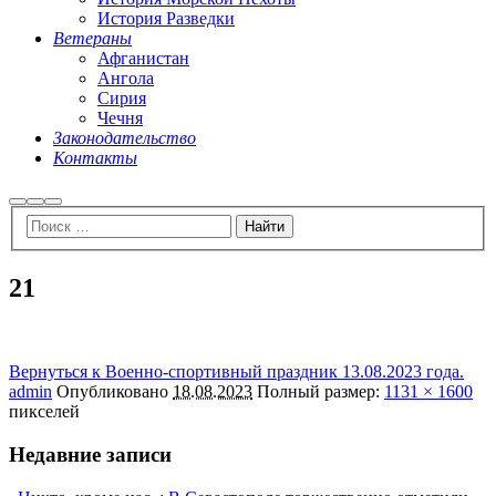
История Разведки
Ветераны
Афганистан
Ангола
Сирия
Чечня
Законодательство
Контакты
Найти
Больше
Главное
информации
меню
21
Вернуться к Военно-спортивный праздник 13.08.2023 года.
admin
Опубликовано
18.08.2023
Полный размер:
1131 × 1600
пикселей
Недавние записи