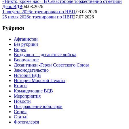
«Никто, кроме нас»: В Севастополе торжественно отметили
День ВДВ
04.08.2026
1 августа 2026г. тренировки по НВП.
03.08.2026
25 июля 2026г. тренировки по НВП
27.07.2026
Рубрики
Афганистан
Без рубрики
Видео
Воздушно — десантные войска
Вооружение
Десантники -Герои Советского Союза
Законодательство
История ВДВ
История Морской Пехоты
Книги
Командующие ВДВ
Мероприятия
Новости
Поздравление юбиляров
Сирия
Статьи
Фотогалерея