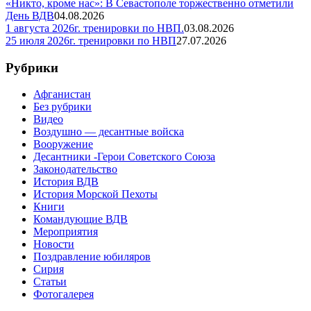
«Никто, кроме нас»: В Севастополе торжественно отметили
День ВДВ
04.08.2026
1 августа 2026г. тренировки по НВП.
03.08.2026
25 июля 2026г. тренировки по НВП
27.07.2026
Рубрики
Афганистан
Без рубрики
Видео
Воздушно — десантные войска
Вооружение
Десантники -Герои Советского Союза
Законодательство
История ВДВ
История Морской Пехоты
Книги
Командующие ВДВ
Мероприятия
Новости
Поздравление юбиляров
Сирия
Статьи
Фотогалерея