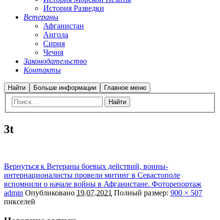
История Разведки
Ветераны
Афганистан
Ангола
Сирия
Чечня
Законодательство
Контакты
Найти
Больше информации
Главное меню
3t
Вернуться к Ветераны боевых действий, воины-
интернационалисты провели митинг в Севастополе
вспомнили о начале войны в Афганистане. Фоторепортаж
admin
Опубликовано
19.07.2021
Полный размер:
900 × 507
пикселей