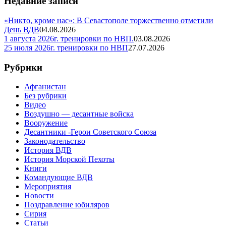
Недавние записи
«Никто, кроме нас»: В Севастополе торжественно отметили
День ВДВ
04.08.2026
1 августа 2026г. тренировки по НВП.
03.08.2026
25 июля 2026г. тренировки по НВП
27.07.2026
Рубрики
Афганистан
Без рубрики
Видео
Воздушно — десантные войска
Вооружение
Десантники -Герои Советского Союза
Законодательство
История ВДВ
История Морской Пехоты
Книги
Командующие ВДВ
Мероприятия
Новости
Поздравление юбиляров
Сирия
Статьи