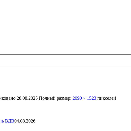
иковано
28.08.2025
Полный размер:
2090 × 1523
пикселей
ень ВДВ
04.08.2026