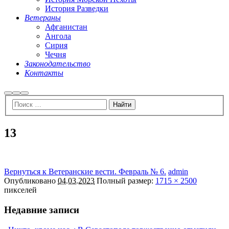
История Разведки
Ветераны
Афганистан
Ангола
Сирия
Чечня
Законодательство
Контакты
Найти
Больше
Главное
информации
меню
13
Вернуться к Ветеранские вести. Февраль № 6.
admin
Опубликовано
04.03.2023
Полный размер:
1715 × 2500
пикселей
Недавние записи