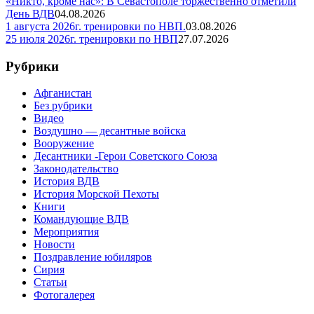
«Никто, кроме нас»: В Севастополе торжественно отметили
День ВДВ
04.08.2026
1 августа 2026г. тренировки по НВП.
03.08.2026
25 июля 2026г. тренировки по НВП
27.07.2026
Рубрики
Афганистан
Без рубрики
Видео
Воздушно — десантные войска
Вооружение
Десантники -Герои Советского Союза
Законодательство
История ВДВ
История Морской Пехоты
Книги
Командующие ВДВ
Мероприятия
Новости
Поздравление юбиляров
Сирия
Статьи
Фотогалерея