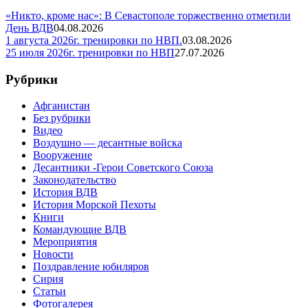
«Никто, кроме нас»: В Севастополе торжественно отметили
День ВДВ
04.08.2026
1 августа 2026г. тренировки по НВП.
03.08.2026
25 июля 2026г. тренировки по НВП
27.07.2026
Рубрики
Афганистан
Без рубрики
Видео
Воздушно — десантные войска
Вооружение
Десантники -Герои Советского Союза
Законодательство
История ВДВ
История Морской Пехоты
Книги
Командующие ВДВ
Мероприятия
Новости
Поздравление юбиляров
Сирия
Статьи
Фотогалерея