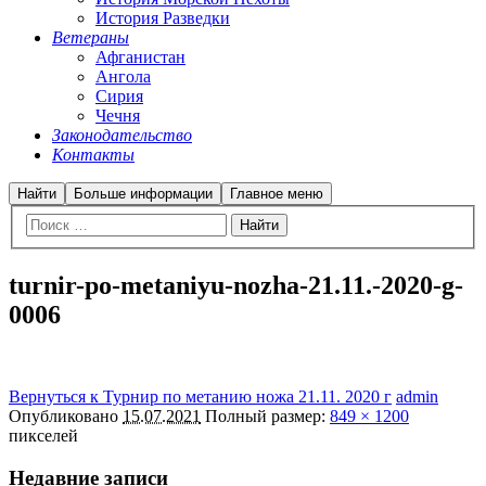
История Разведки
Ветераны
Афганистан
Ангола
Сирия
Чечня
Законодательство
Контакты
Найти
Больше информации
Главное меню
turnir-po-metaniyu-nozha-21.11.-2020-g-
0006
Вернуться к Турнир по метанию ножа 21.11. 2020 г
admin
Опубликовано
15.07.2021
Полный размер:
849 × 1200
пикселей
Недавние записи