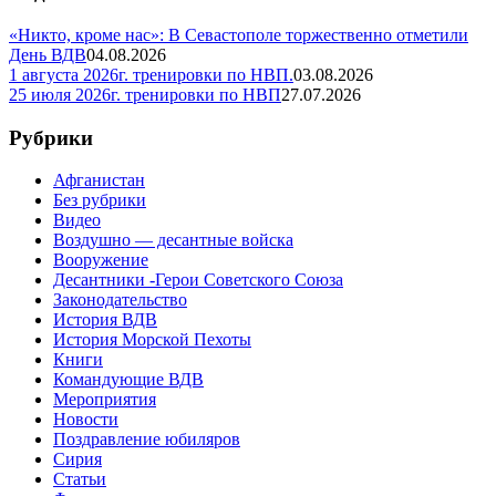
«Никто, кроме нас»: В Севастополе торжественно отметили
День ВДВ
04.08.2026
1 августа 2026г. тренировки по НВП.
03.08.2026
25 июля 2026г. тренировки по НВП
27.07.2026
Рубрики
Афганистан
Без рубрики
Видео
Воздушно — десантные войска
Вооружение
Десантники -Герои Советского Союза
Законодательство
История ВДВ
История Морской Пехоты
Книги
Командующие ВДВ
Мероприятия
Новости
Поздравление юбиляров
Сирия
Статьи