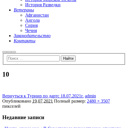
История Разведки
Ветераны
Афганистан
Ангола
Сирия
Чечня
Законодательство
Контакты
Найти
Больше
Главное
информации
меню
10
Вернуться к Турнир по дартс 18.07.2021г.
admin
Опубликовано
19.07.2021
Полный размер:
2480 × 3507
пикселей
Недавние записи