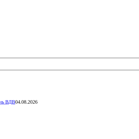
ень ВДВ
04.08.2026