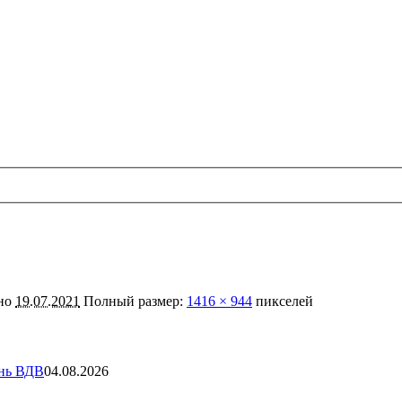
но
19.07.2021
Полный размер:
1416 × 944
пикселей
ень ВДВ
04.08.2026